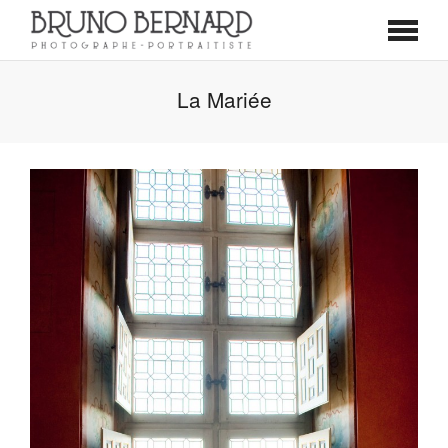
La Mariée