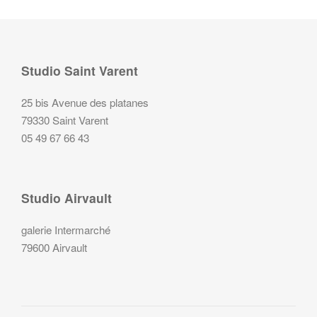
Studio Saint Varent
25 bis Avenue des platanes
79330 Saint Varent
05 49 67 66 43
Studio Airvault
galerie Intermarché
79600 Airvault