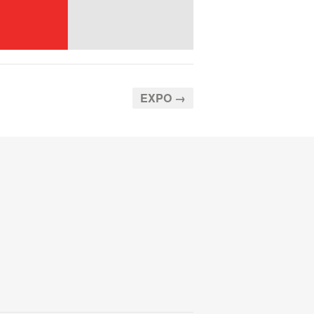
EXPO →