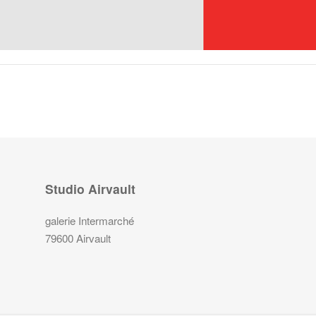
Studio Airvault
galerie Intermarché
79600 Airvault